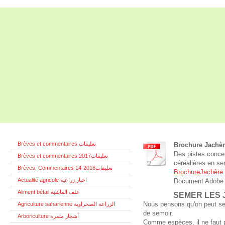
AGRICULTURE ALGERIE
Brèves et commentaires تعليقات
Brochure Jachè
Des pistes concern
Brèves et commentaires تعليقات2017
céréalières en se
Brèves, Commentaires تعليقات2016-14
BrochureJachère.
Actualité agricole اخبار زراعية
Document Adobe 
Aliment bétail علف الماشية
SEMER LES 
Nous pensons qu'on peut se
Agriculture saharienne الزراعة الصحراوية
de semoir.
Arboriculture أشجار مثمرة
Comme espèces, il ne faut p