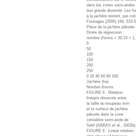
dans les zones semi-arides 
leur grande diversité. Les fo
à la jachère restent, par con
Fourrages (2005) 184, 533-
Place de la jachère pâturée
Droite de régression :
nombre d'ovins = 30,33 + 1,
0
50
100
150
200
250
0 20 40 60 80 100
Jachère (ha)
Nombre d'ovins
FIGURE 6 : Relation
linéaire observée entre
la taille du troupeau ovin
et la surface de jachère
pâturée dans la zone
céréalière semi-aride de
Sétif (ABBAS et al., 2002b)
FIGURE 6 : Linear relation-