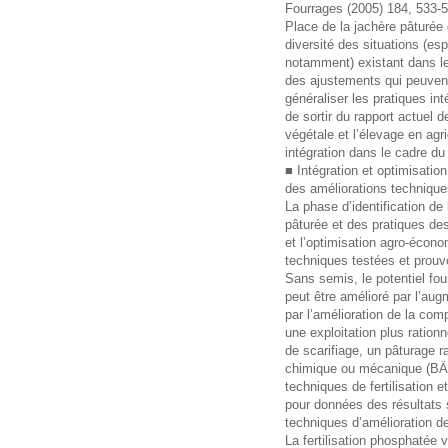
Fourrages (2005) 184, 533-
Place de la jachère pâturée
diversité des situations (es
notamment) existant dans le
des ajustements qui peuvent
généraliser les pratiques in
de sortir du rapport actuel 
végétale et l’élevage en agri
intégration dans le cadre d
■ Intégration et optimisation
des améliorations technique
La phase d’identification de
pâturée et des pratiques des
et l’optimisation agro-écon
techniques testées et prouv
Sans semis, le potentiel fou
peut être amélioré par l’aug
par l’amélioration de la com
une exploitation plus ration
de scarifiage, un pâturage ra
chimique ou mécanique (BÄ
techniques de fertilisation
pour données des résultats 
techniques d’amélioration d
La fertilisation phosphatée 