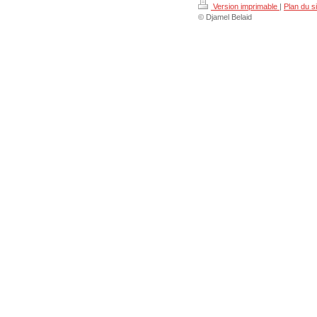
Version imprimable
|
Plan du si
© Djamel Belaid