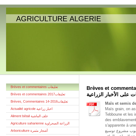
AGRICULTURE ALGERIE
Brèves et commentaires تعليقات
Brèves et commentaires 
وتعليقات على الأخبار ا
Brèves et commentaires تعليقات2017
Brèves, Commentaires تعليقات2016-14
Maïs et semis de
Maïs grain, on as
Actualité agricole اخبار زراعية
Tebboune et les i
Aliment bétail علف الماشية
des emblavements 
Agriculture saharienne الزراعة الصحراوية
s'apparente à une véritable f
الرأي بين الرئيس
Arboriculture أشجار مثمرة