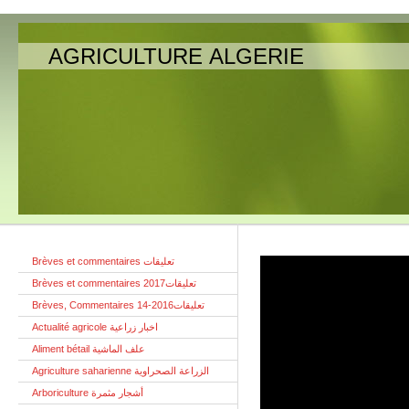
AGRICULTURE ALGERIE
Brèves et commentaires تعليقات
Brèves et commentaires تعليقات2017
Brèves, Commentaires تعليقات2016-14
Actualité agricole اخبار زراعية
Aliment bétail علف الماشية
Agriculture saharienne الزراعة الصحراوية
Arboriculture أشجار مثمرة