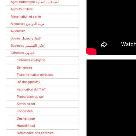
Agro-Alimentaire الصناعات الغذائية
Agro-fourniture
Alimentation et santé
Apiculture تربية الدواجن
Aviculture
Bovins الأبقار والعجول
Business أفكار للاستثمار
Céréales الحبوب
Céréales en Algérie
Semences
Transformation céréales
Blé dur (qualité)
Fabrication du "frik"
Préparation du sol
Semis direct
Fongicides
Désherbage
Humidité sol
Nématodes des céréales