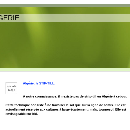
GERIE
Algérie: le STIP-TILL.
A notre connaissance, il n'existe pas de strip-till en Algérie à ce jour.
Cette technique consiste à ne travailler le sol que sur la ligne de semis. Elle est
actuellement réservée aux cultures à large écartement: maïs, tournesol. Elle est
envisageable sur blé.