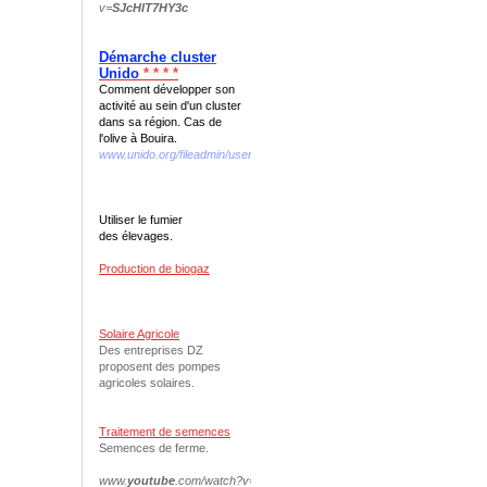
v=
SJcHIT7HY3c
Démarche cluster
Unido
* * * *
Comment développer son
activité au sein d'un cluster
dans sa région. Cas de
l'olive à Bouira.
www.unido.org/fileadmin/user...we.../interno_web_DEF.pdf
Utiliser le fumier
des élevages.
Production de biogaz
Solaire Agricole
Des entreprises DZ
proposent des pompes
agricoles solaires.
Traitement de semences
Semences de ferme.
www.
youtube
.com/watch?v=
N
-
oqfVDvAnQ