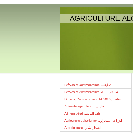
AGRICULTURE AL
Brèves et commentaires تعليقات
Brèves et commentaires تعليقات2017
Brèves, Commentaires تعليقات2016-14
Actualité agricole اخبار زراعية
Aliment bétail علف الماشية
Agriculture saharienne الزراعة الصحراوية
Arboriculture أشجار مثمرة