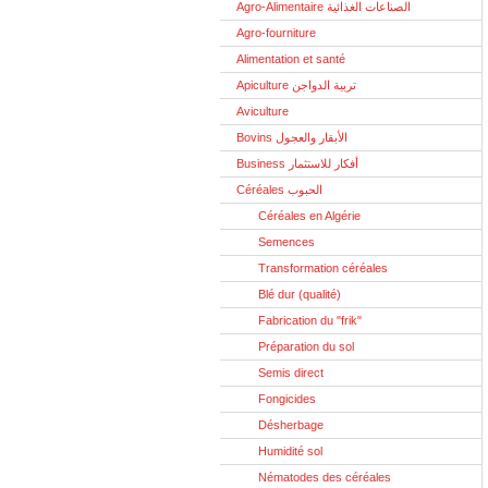
Agro-Alimentaire الصناعات الغذائية
Agro-fourniture
Alimentation et santé
Apiculture تربية الدواجن
Aviculture
Bovins الأبقار والعجول
Business أفكار للاستثمار
Céréales الحبوب
Céréales en Algérie
Semences
Transformation céréales
Blé dur (qualité)
Fabrication du "frik"
Préparation du sol
Semis direct
Fongicides
Désherbage
Humidité sol
Nématodes des céréales