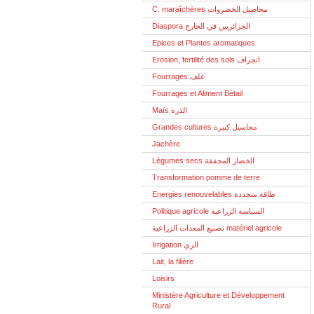
C. maraîchères محاصيل الخضروات
Diaspora الجزائريين في الخارج
Epices et Plantes aromatiques
Erosion, fertilité des sols انجراف
Fourrages علف
Fourrages et Aliment Bétail
Maïs الذرة
Grandes cultures محاسيل كبيرة
Jachère
Légumes secs الخضار المجففة
Transformation pomme de terre
Energies renouvelables طاقة متجددة
Politique agricole السياسة الزراعية
تصنيع المعدات الزراعية matériel agricole
Irrigation الري
Lait, la filière
Loisirs
Ministère Agriculture et Développement
Rural