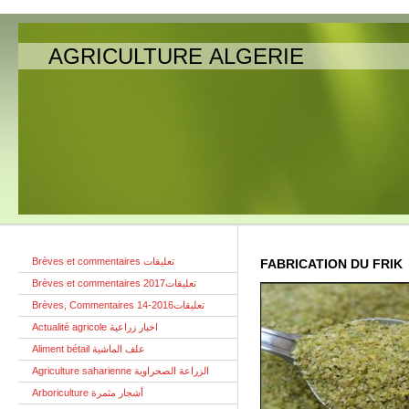
AGRICULTURE ALGERIE
Brèves et commentaires تعليقات
FABRICATION DU FRIK
Brèves et commentaires تعليقات2017
Brèves, Commentaires تعليقات2016-14
Actualité agricole اخبار زراعية
Aliment bétail علف الماشية
Agriculture saharienne الزراعة الصحراوية
Arboriculture أشجار مثمرة