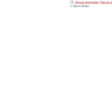
Version imprimable
|
Plan du si
© Djamel Belaid