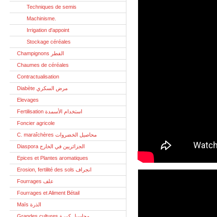
Techniques de semis
Machinisme.
Irrigation d'appoint
Stockage céréales
Champignons الفطر
Chaumes de céréales
Contractualisation
Diabète مرض السكري
Elevages
Fertilisation استخدام الأسمدة
Foncier agricole
C. maraîchères محاصيل الخضروات
Diaspora الجزائريين في الخارج
Epices et Plantes aromatiques
Erosion, fertilité des sols انجراف
Fourrages علف
Fourrages et Aliment Bétail
Maïs الذرة
Grandes cultures محاسيل كبيرة