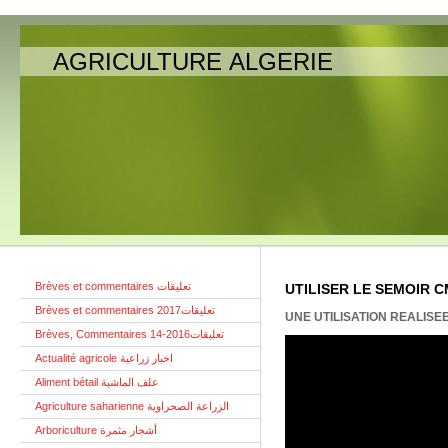
AGRICULTURE ALGERIE
Brèves et commentaires تعليقات
UTILISER LE SEMOIR 
Brèves et commentaires تعليقات2017
UNE UTILISATION REALIS
Brèves, Commentaires تعليقات2016-14
Actualité agricole اخبار زراعية
Aliment bétail علف الماشية
Agriculture saharienne الزراعة الصحراوية
Arboriculture أشجار مثمرة