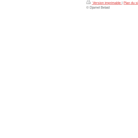
Version imprimable
|
Plan du si
© Djamel Belaid