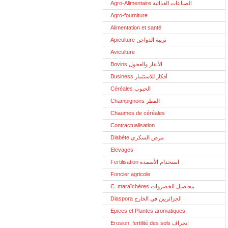
Agro-Alimentaire الصناعات الغذائية
Agro-fourniture
Alimentation et santé
Apiculture تربية الدواجن
Aviculture
Bovins الأبقار والعجول
Business أفكار للاستثمار
Céréales الحبوب
Champignons الفطر
Chaumes de céréales
Contractualisation
Diabète مرض السكري
Elevages
Fertilisation استخدام الأسمدة
Foncier agricole
C. maraîchères محاصيل الخضروات
Diaspora الجزائريين في الخارج
Epices et Plantes aromatiques
Erosion, fertilité des sols انجراف