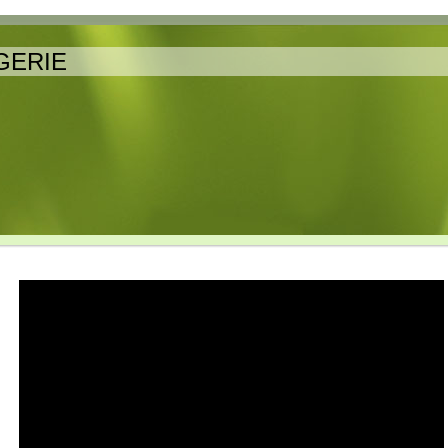
GERIE