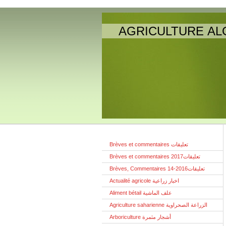
AGRICULTURE AL
Brèves et commentaires تعليقات
Brèves et commentaires تعليقات2017
Brèves, Commentaires تعليقات2016-14
Actualité agricole اخبار زراعية
Aliment bétail علف الماشية
Agriculture saharienne الزراعة الصحراوية
Arboriculture أشجار مثمرة