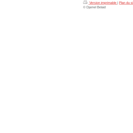
Version imprimable
|
Plan du si
© Djamel Belaid