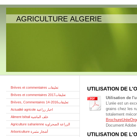
AGRICULTURE ALGERIE
Brèves et commentaires تعليقات
UTILISATION DE L'
Brèves et commentaires تعليقات2017
Utilisation de l'
Brèves, Commentaires تعليقات2016-14
L'urée est un exc
grains chez les r
Actualité agricole اخبار زراعية
totalement mécon
Aliment bétail علف الماشية
BrochureUréeOrg
Agriculture saharienne الزراعة الصحراوية
Document Adobe 
Arboriculture أشجار مثمرة
UTILISATION DE L