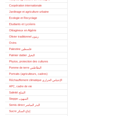
Coopération internationale
Jardinage et agriculture urbaine
Ecologie et Recyclage
Etudiants et Lycéens
Oléagineux en Algérie
Olivier traditionnel زيتون
Ovins
Palestine فلسطين
Palmier dattier النخيل
Phytos, protection des cultures
Pomme de terre البطاطس
Portraits (agriculteurs, cadres)
Réchauffement climatique الإحتباس الحراري
APC, cadre de vie
Salinité التملح
Steppe السهوب
Semis direct البذر المباشر
Sucre إنتاج السكر