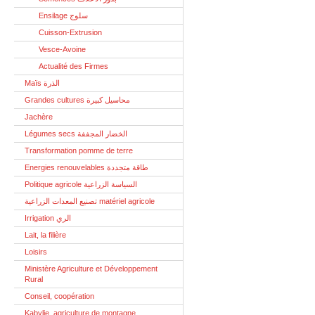
Ensilage سلوج
Cuisson-Extrusion
Vesce-Avoine
Actualité des Firmes
Maïs الذرة
Grandes cultures محاسيل كبيرة
Jachère
Légumes secs الخضار المجففة
Transformation pomme de terre
Energies renouvelables طاقة متجددة
Politique agricole السياسة الزراعية
تصنيع المعدات الزراعية matériel agricole
Irrigation الري
Lait, la filière
Loisirs
Ministère Agriculture et Développement
Rural
Conseil, coopération
Kabylie, agriculture de montagne