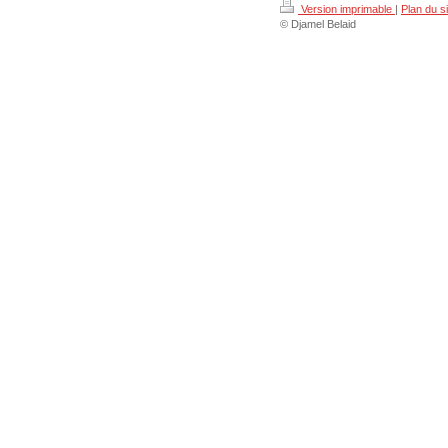
Version imprimable
|
Plan du si
© Djamel Belaid