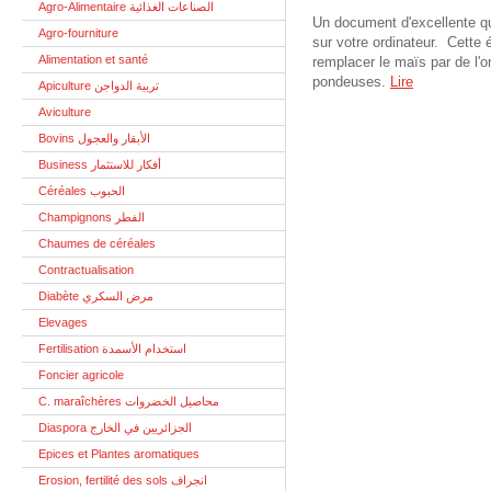
Agro-Alimentaire الصناعات الغذائية
Un document d'excellente qu
Agro-fourniture
sur votre ordinateur. Cette
Alimentation et santé
remplacer le maïs par de l'o
pondeuses.
Lire
Apiculture تربية الدواجن
Aviculture
Bovins الأبقار والعجول
Business أفكار للاستثمار
Céréales الحبوب
Champignons الفطر
Chaumes de céréales
Contractualisation
Diabète مرض السكري
Elevages
Fertilisation استخدام الأسمدة
Foncier agricole
C. maraîchères محاصيل الخضروات
Diaspora الجزائريين في الخارج
Epices et Plantes aromatiques
Erosion, fertilité des sols انجراف