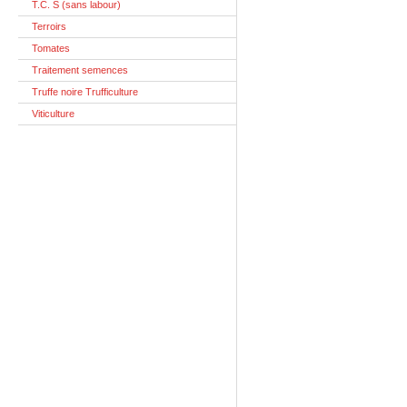
T.C. S (sans labour)
Terroirs
Tomates
Traitement semences
Truffe noire Trufficulture
Viticulture