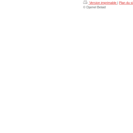
Version imprimable
|
Plan du si
© Djamel Belaid