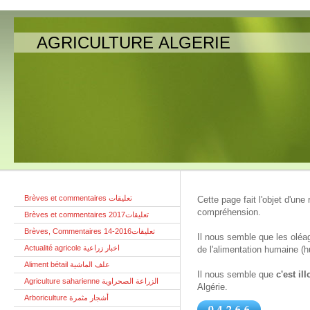
AGRICULTURE ALGERIE
Brèves et commentaires تعليقات
Cette page fait l'objet d'un
compréhension.
Brèves et commentaires تعليقات2017
Brèves, Commentaires تعليقات2016-14
Il nous semble que les oléag
Actualité agricole اخبار زراعية
de l'alimentation humaine (h
Aliment bétail علف الماشية
Il nous semble que
c'est il
Agriculture saharienne الزراعة الصحراوية
Algérie.
Arboriculture أشجار مثمرة