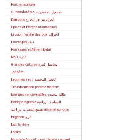
Foncier agricole
C. maraîchères محاصيل الخضروات
Diaspora الجزائريين في الخارج
Epices et Plantes aromatiques
Erosion, fertilité des sols انجراف
Fourrages علف
Fourrages et Aliment Bétail
Maïs الذرة
Grandes cultures محاسيل كبيرة
Jachère
Légumes secs الخضار المجففة
Transformation pomme de terre
Energies renouvelables طاقة متجددة
Politique agricole السياسة الزراعية
تصنيع المعدات الزراعية matériel agricole
Irrigation الري
Lait, la filière
Loisirs
Ministère Agriculture et Développement