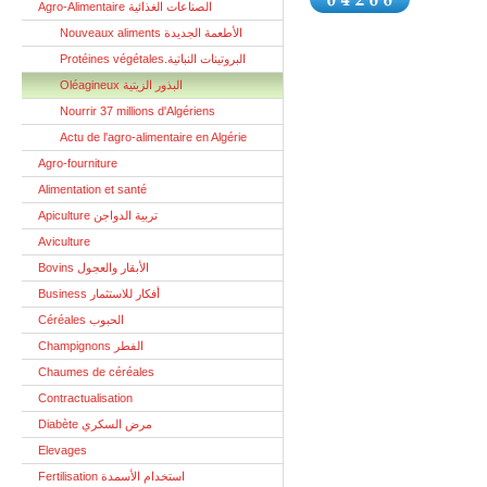
Agro-Alimentaire الصناعات الغذائية
Nouveaux aliments الأطعمة الجديدة
Protéines végétales.البروتينات النباتية
Oléagineux البذور الزيتية
Nourrir 37 millions d'Algériens
Actu de l'agro-alimentaire en Algérie
Agro-fourniture
Alimentation et santé
Apiculture تربية الدواجن
Aviculture
Bovins الأبقار والعجول
Business أفكار للاستثمار
Céréales الحبوب
Champignons الفطر
Chaumes de céréales
Contractualisation
Diabète مرض السكري
Elevages
Fertilisation استخدام الأسمدة