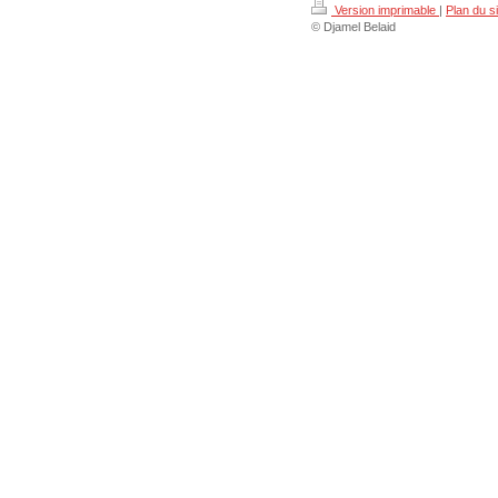
Version imprimable
|
Plan du si
© Djamel Belaid