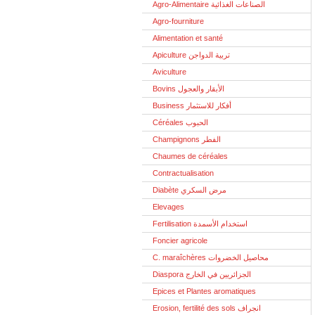
Agro-Alimentaire الصناعات الغذائية
Agro-fourniture
Alimentation et santé
Apiculture تربية الدواجن
Aviculture
Bovins الأبقار والعجول
Business أفكار للاستثمار
Céréales الحبوب
Champignons الفطر
Chaumes de céréales
Contractualisation
Diabète مرض السكري
Elevages
Fertilisation استخدام الأسمدة
Foncier agricole
C. maraîchères محاصيل الخضروات
Diaspora الجزائريين في الخارج
Epices et Plantes aromatiques
Erosion, fertilité des sols انجراف