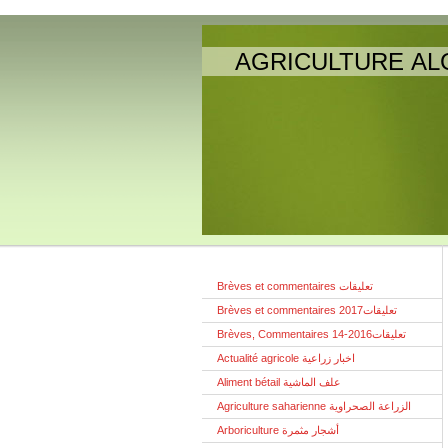
AGRICULTURE AL
Brèves et commentaires تعليقات
Brèves et commentaires تعليقات2017
Brèves, Commentaires تعليقات2016-14
Actualité agricole اخبار زراعية
Aliment bétail علف الماشية
Agriculture saharienne الزراعة الصحراوية
Arboriculture أشجار مثمرة