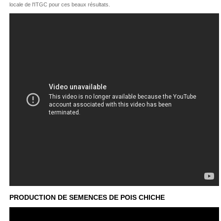
locale de l'ITGC pour ces beaux résultats.
PRODUCTION DE SEMENCES DE POIS CHICHE