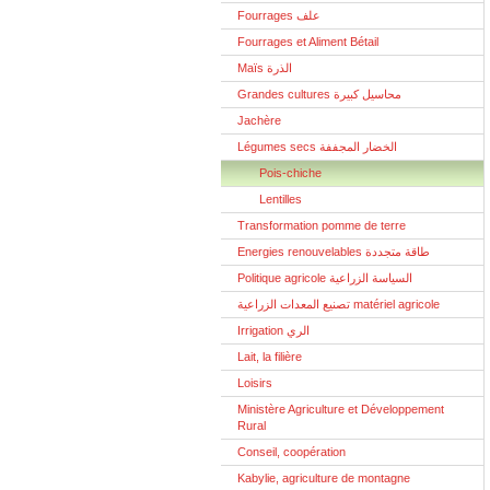
Fourrages علف
Fourrages et Aliment Bétail
Maïs الذرة
Grandes cultures محاسيل كبيرة
Jachère
Légumes secs الخضار المجففة
Pois-chiche
Lentilles
Transformation pomme de terre
Energies renouvelables طاقة متجددة
Politique agricole السياسة الزراعية
تصنيع المعدات الزراعية matériel agricole
Irrigation الري
Lait, la filière
Loisirs
Ministère Agriculture et Développement
Rural
Conseil, coopération
Kabylie, agriculture de montagne