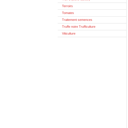
Terroirs
Tomates
Traitement semences
Truffe noire Trufficulture
Viticulture