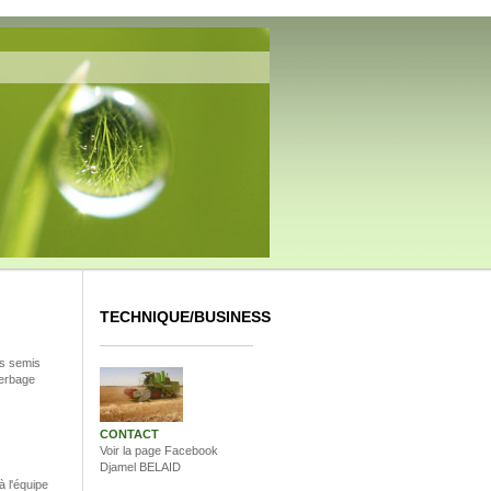
TECHNIQUE/BUSINESS
es semis
herbage
CONTACT
Voir la page Facebook
Djamel BELAID
à l'équipe