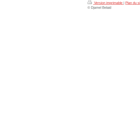
Version imprimable
|
Plan du si
© Djamel Belaid