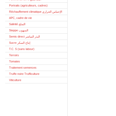
Portraits (agriculteurs, cadres)
Réchauffement climatique الإحتباس الحراري
APC, cadre de vie
Salinité التملح
Steppe السهوب
Semis direct البذر المباشر
Sucre إنتاج السكر
T.C. S (sans labour)
Terroirs
Tomates
Traitement semences
Truffe noire Trufficulture
Viticulture