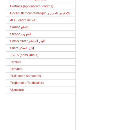
Portraits (agriculteurs, cadres)
Réchauffement climatique الإحتباس الحراري
APC, cadre de vie
Salinité التملح
Steppe السهوب
Semis direct البذر المباشر
Sucre إنتاج السكر
T.C. S (sans labour)
Terroirs
Tomates
Traitement semences
Truffe noire Trufficulture
Viticulture