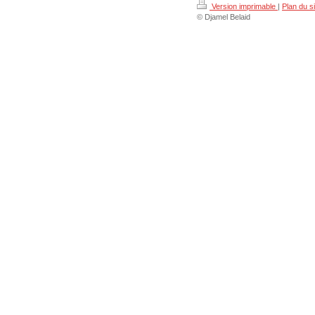
Version imprimable
|
Plan du si
© Djamel Belaid