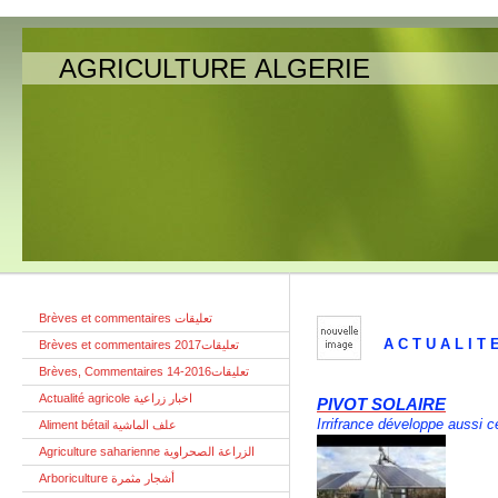
AGRICULTURE ALGERIE
Brèves et commentaires تعليقات
A C T U A L I T
Brèves et commentaires تعليقات2017
Brèves, Commentaires تعليقات2016-14
Actualité agricole اخبار زراعية
PIVOT SOLAIRE
Irrifrance développe aussi c
Aliment bétail علف الماشية
Agriculture saharienne الزراعة الصحراوية
Arboriculture أشجار مثمرة