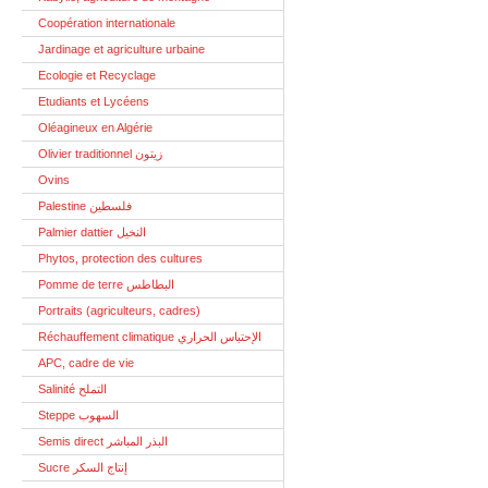
Coopération internationale
Jardinage et agriculture urbaine
Ecologie et Recyclage
Etudiants et Lycéens
Oléagineux en Algérie
Olivier traditionnel زيتون
Ovins
Palestine فلسطين
Palmier dattier النخيل
Phytos, protection des cultures
Pomme de terre البطاطس
Portraits (agriculteurs, cadres)
Réchauffement climatique الإحتباس الحراري
APC, cadre de vie
Salinité التملح
Steppe السهوب
Semis direct البذر المباشر
Sucre إنتاج السكر