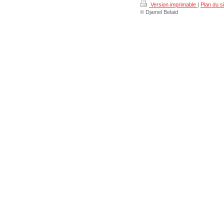
Version imprimable
|
Plan du si
© Djamel Belaid