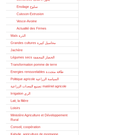
Ensilage سلوج
Cuisson-Extrusion
Vesce-Avoine
Actualité des Firmes
Maïs الذرة
Grandes cultures محاسيل كبيرة
Jachère
Légumes secs الخضار المجففة
Transformation pomme de terre
Energies renouvelables طاقة متجددة
Politique agricole السياسة الزراعية
تصنيع المعدات الزراعية matériel agricole
Irrigation الري
Lait, la filière
Loisirs
Ministère Agriculture et Développement
Rural
Conseil, coopération
Kabylie, agriculture de montagne