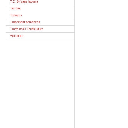
T.C. S (sans labour)
Terroirs
Tomates
Traitement semences
Truffe noire Trufficulture
Viticulture