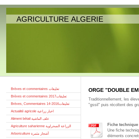
AGRICULTURE ALGERIE
Brèves et commentaires تعليقات
ORGE "DOUBLE EMPLO
Brèves et commentaires تعليقات2017
Traditionnellement, les éleve
Brèves, Commentaires تعليقات2016-14
"gssil" puis récoltent des gr
Actualité agricole اخبار زراعية
Aliment bétail علف الماشية
Fiche technique
Agriculture saharienne الزراعة الصحراوية
Une fiche techniqu
Arboriculture أشجار مثمرة
éléments concrets