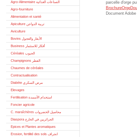
Agro-Alimentaire الصناعات الغذائية
parcelle d'orge pu
BrochureOrgeDou
Agro-fourniture
Document Adobe 
Alimentation et santé
Apiculture تربية الدواجن
Aviculture
Bovins الأبقار والعجول
Business أفكار للاستثمار
Céréales الحبوب
Champignons الفطر
Chaumes de céréales
Contractualisation
Diabète مرض السكري
Elevages
Fertilisation استخدام الأسمدة
Foncier agricole
C. maraîchères محاصيل الخضروات
Diaspora الجزائريين في الخارج
Epices et Plantes aromatiques
Erosion, fertilité des sols انجراف