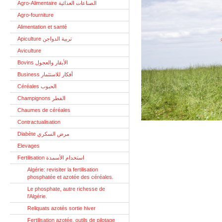
Agro-Alimentaire الصناعات الغذائية
Agro-fourniture
Alimentation et santé
Apiculture تربية الدواجن
Aviculture
Bovins الأبقار والعجول
Business أفكار للاستثمار
Céréales الحبوب
Champignons الفطر
Chaumes de céréales
Contractualisation
Diabète مرض السكري
Elevages
Fertilisation استخدام الأسمدة
Algérie: revisiter la fertilisation
phosphatée et azotée des céréales.
Le phosphate, autre richesse de
l'Algérie.
Reliquats azotés sortie hiver
Fertilisation azotée, outils de pilotage