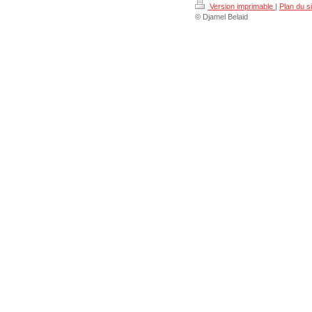
Version imprimable
|
Plan du si
© Djamel Belaid