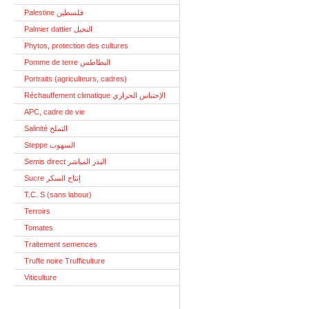
Palestine فلسطين
Palmier dattier النخيل
Phytos, protection des cultures
Pomme de terre البطاطس
Portraits (agriculteurs, cadres)
Réchauffement climatique الإحتباس الحراري
APC, cadre de vie
Salinité التملح
Steppe السهوب
Semis direct البذر المباشر
Sucre إنتاج السكر
T.C. S (sans labour)
Terroirs
Tomates
Traitement semences
Truffe noire Trufficulture
Viticulture