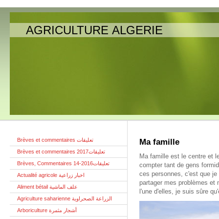
AGRICULTURE ALGERIE
Brèves et commentaires تعليقات
Ma famille
Brèves et commentaires تعليقات2017
Ma famille est le centre et 
Brèves, Commentaires تعليقات2016-14
compter tant de gens formid
ces personnes, c'est que je 
Actualité agricole اخبار زراعية
partager mes problèmes et m
Aliment bétail علف الماشية
l'une d'elles, je suis sûre qu
Agriculture saharienne الزراعة الصحراوية
Arboriculture أشجار مثمرة