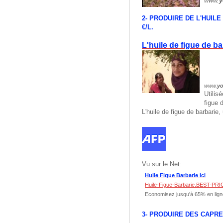
www.
y
2- PRODUIRE DE L'HUILE
€/L.
L'huile de figue de ba
www.
y
Utilis
figue 
L'huile de figue de barbarie,
Vu sur le Net:
Huile Figue Barbarie ici
Huile-Figue-Barbarie.BEST-PRIC
Economisez jusqu'à 65% en ligne.
3- PRODUIRE DES CAPR