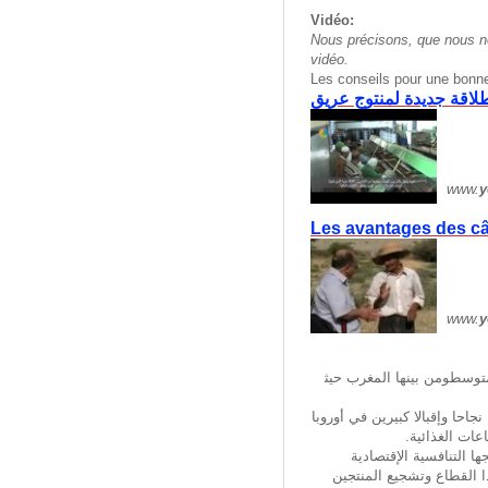
Vidéo:
Nous précisons, que nous ne
vidéo.
Les conseils pour une bonne
www.
y
Les avantages des c
www.
y
توسط​ومن بينها المغرب حيث​
احا وإقبالا كبيرين في أوروبا
عات الغذائية
ها التنافسية الإقتصادية
ا القطاع وتشجيع المنتجين