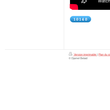
Version imprimable
|
Plan du si
© Djamel Belaid