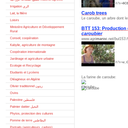
www.
youtube
.com/watch?v=
6C
Irrigation الري
Carob trees
Lait, la filière
Le caroube, un arbre dont le
Loisirs
Ministère Agriculture et Développement
BTT 153: Production d
Rural
caroubier
Conseil, coopération
www.agri
maroc
.net/bul153.
Kabylie, agriculture de montagne
Coopération internationale
Jardinage et agriculture urbaine
www.
youtube
.com/watch?v=
u_
Ecologie et Recyclage
Etudiants et Lycéens
La fa
rine de caroube:
Oléagineux en Algérie
Olivier traditionnel زيتون
Ovins
Palestine فلسطين
Palmier dattier النخيل
Phytos, protection des cultures
Pomme de terre البطاطس
Portraits (agriculteurs, cadres)