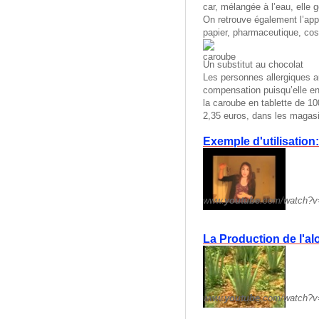
car, mélangée à l’eau, elle 
On retrouve également l’app
papier, pharmaceutique, cosm
Un substitut au chocolat
Les personnes allergiques a
compensation puisqu’elle en 
la caroube en tablette de 10
2,35 euros, dans les maga
Exemple d'utilisation
www.
youtube
.com/watch?v
La Production de l'al
www.
youtube
.com/watch?v