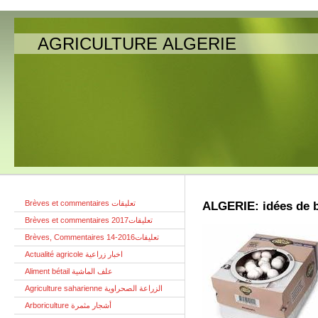
AGRICULTURE ALGERIE
Brèves et commentaires تعليقات
ALGERIE: idées de b
Brèves et commentaires تعليقات2017
Brèves, Commentaires تعليقات2016-14
Actualité agricole اخبار زراعية
Aliment bétail علف الماشية
Agriculture saharienne الزراعة الصحراوية
Arboriculture أشجار مثمرة