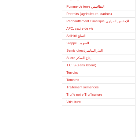
Pomme de terre البطاطس
Portraits (agriculteurs, cadres)
Réchauffement climatique الإحتباس الحراري
APC, cadre de vie
Salinité التملح
Steppe السهوب
Semis direct البذر المباشر
Sucre إنتاج السكر
T.C. S (sans labour)
Terroirs
Tomates
Traitement semences
Truffe noire Trufficulture
Viticulture