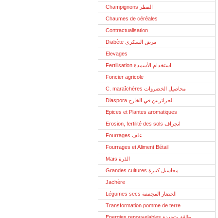
Champignons الفطر
Chaumes de céréales
Contractualisation
Diabète مرض السكري
Elevages
Fertilisation استخدام الأسمدة
Foncier agricole
C. maraîchères محاصيل الخضروات
Diaspora الجزائريين في الخارج
Epices et Plantes aromatiques
Erosion, fertilité des sols انجراف
Fourrages علف
Fourrages et Aliment Bétail
Maïs الذرة
Grandes cultures محاسيل كبيرة
Jachère
Légumes secs الخضار المجففة
Transformation pomme de terre
Energies renouvelables طاقة متجددة