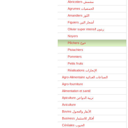
Abricotiers مشمش
Agrumes الحمضيات
Amandiers اللوز
Figuiers أشجار التين
Olivier super intensif زيتون
Noyers
Pêchers خوخ
Pistachiers
Pommiers
Petits fruits
Réalisations الإنجازات
Agro-Alimentaire الصناعات الغذائية
Agro-fourniture
Alimentation et santé
Apiculture تربية الدواجن
Aviculture
Bovins الأبقار والعجول
Business أفكار للاستثمار
Céréales الحبوب