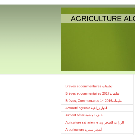
AGRICULTURE AL
Brèves et commentaires تعليقات
Brèves et commentaires تعليقات2017
Brèves, Commentaires تعليقات2016-14
Actualité agricole اخبار زراعية
Aliment bétail علف الماشية
Agriculture saharienne الزراعة الصحراوية
Arboriculture أشجار مثمرة