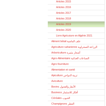
Articles 2015
Articles 2016
Articles 2017
Articles 2018
Articles 2019
Articles 2020
Livre Agricuture en Algérie 2021
Aliment bétail علف الماشية
Agriculture saharienne الزراعة الصحراوية
Arboriculture أشجار مثمرة
Agro-Alimentaire الصناعات الغذائية
Agro-fourniture
Alimentation et santé
Apiculture تربية الدواجن
Aviculture
Bovins الأبقار والعجول
Business أفكار للاستثمار
Céréales الحبوب
Champignons الفطر