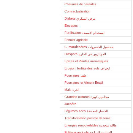
Chaumes de céréales
Contractualisation
Diabète مرض السكري
Elevages
Fertilisation استخدام الأسمدة
Foncier agricole
C. maraîchères محاصيل الخضروات
Diaspora الجزائريين في الخارج
Epices et Plantes aromatiques
Erosion, fertilité des sols انجراف
Fourrages علف
Fourrages et Aliment Bétail
Maïs الذرة
Grandes cultures محاسيل كبيرة
Jachère
Légumes secs الخضار المجففة
Transformation pomme de terre
Energies renouvelables طاقة متجددة
Politique agricole السياسة الزراعية