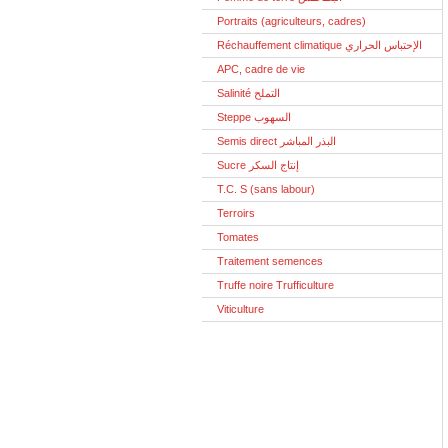
Portraits (agriculteurs, cadres)
Réchauffement climatique الإحتباس الحراري
APC, cadre de vie
Salinité التملح
Steppe السهوب
Semis direct البذر المباشر
Sucre إنتاج السكر
T.C. S (sans labour)
Terroirs
Tomates
Traitement semences
Truffe noire Trufficulture
Viticulture