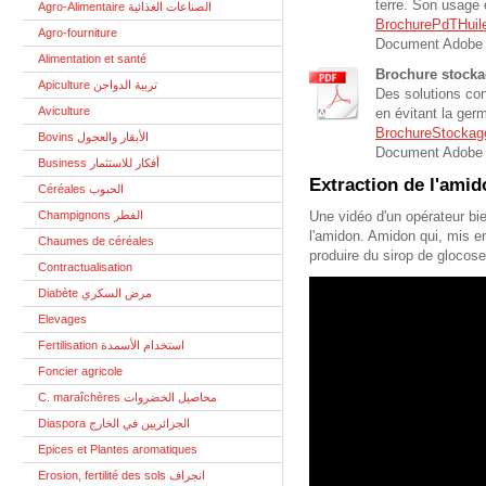
terre. Son usage e
Agro-Alimentaire الصناعات الغذائية
BrochurePdTHuil
Agro-fourniture
Document Adobe 
Alimentation et santé
Brochure stock
Apiculture تربية الدواجن
Des solutions co
Aviculture
en évitant la germ
BrochureStockag
Bovins الأبقار والعجول
Document Adobe 
Business أفكار للاستثمار
Extraction de l'ami
Céréales الحبوب
Champignons الفطر
Une vidéo d'un opérateur bi
l'amidon. Amidon qui, mis e
Chaumes de céréales
produire du sirop de glocose 
Contractualisation
Diabète مرض السكري
Elevages
Fertilisation استخدام الأسمدة
Foncier agricole
C. maraîchères محاصيل الخضروات
Diaspora الجزائريين في الخارج
Epices et Plantes aromatiques
Erosion, fertilité des sols انجراف