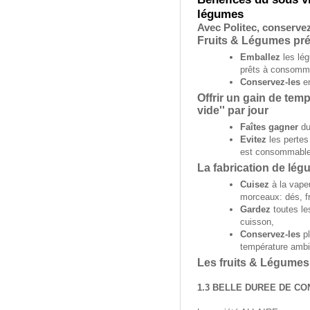
légumes
Avec Politec, conservez
Fruits & Légumes pré
Emballez
les lég
prêts à consomm
Conservez-les
en
Offrir un gain de temp
vide'' par jour
Faîtes gagner
du
Evitez
les pertes
est consommable
La fabrication de lég
Cuisez
à la vape
morceaux: dés, fr
Gardez
toutes le
cuisson,
Conservez-les
pl
température ambi
Les fruits & Légumes
1.3 BELLE DUREE DE CO