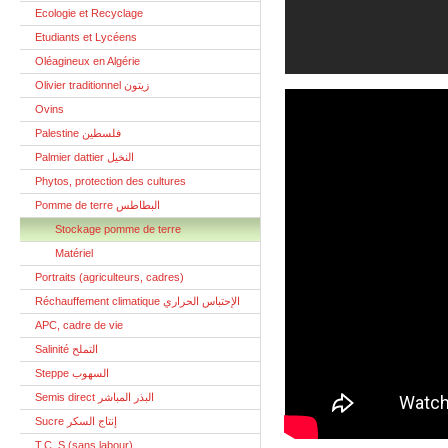
Ecologie et Recyclage
Etudiants et Lycéens
Oléagineux en Algérie
Olivier traditionnel زيتون
Ovins
Palestine فلسطين
Palmier dattier النخيل
Phytos, protection des cultures
Pomme de terre البطاطس
Stockage pomme de terre
Matériel
Portraits (agriculteurs, cadres)
Réchauffement climatique الإحتباس الحراري
APC, cadre de vie
Salinité التملح
Steppe السهوب
Semis direct البذر المباشر
Sucre إنتاج السكر
T.C. S (sans labour)