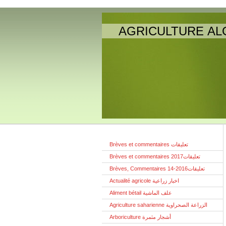
AGRICULTURE AL
Brèves et commentaires تعليقات
Brèves et commentaires تعليقات2017
Brèves, Commentaires تعليقات2016-14
Actualité agricole اخبار زراعية
Aliment bétail علف الماشية
Agriculture saharienne الزراعة الصحراوية
Arboriculture أشجار مثمرة