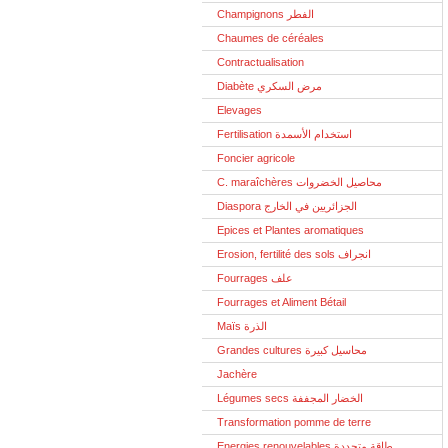
Champignons الفطر
Chaumes de céréales
Contractualisation
Diabète مرض السكري
Elevages
Fertilisation استخدام الأسمدة
Foncier agricole
C. maraîchères محاصيل الخضروات
Diaspora الجزائريين في الخارج
Epices et Plantes aromatiques
Erosion, fertilité des sols انجراف
Fourrages علف
Fourrages et Aliment Bétail
Maïs الذرة
Grandes cultures محاسيل كبيرة
Jachère
Légumes secs الخضار المجففة
Transformation pomme de terre
Energies renouvelables طاقة متجددة