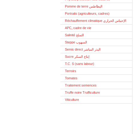
Pomme de terre البطاطس
Portraits (agriculteurs, cadres)
Réchauffement climatique الإحتباس الحراري
APC, cadre de vie
Salinité التملح
Steppe السهوب
Semis direct البذر المباشر
Sucre إنتاج السكر
T.C. S (sans labour)
Terroirs
Tomates
Traitement semences
Truffe noire Trufficulture
Viticulture