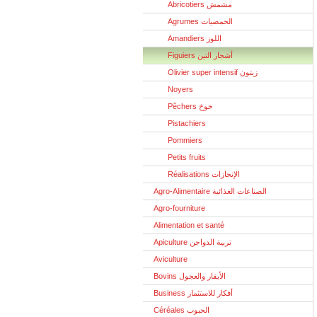
Abricotiers مشمش
Agrumes الحمضيات
Amandiers اللوز
Figuiers أشجار التين
Olivier super intensif زيتون
Noyers
Pêchers خوخ
Pistachiers
Pommiers
Petits fruits
Réalisations الإنجازات
Agro-Alimentaire الصناعات الغذائية
Agro-fourniture
Alimentation et santé
Apiculture تربية الدواجن
Aviculture
Bovins الأبقار والعجول
Business أفكار للاستثمار
Céréales الحبوب