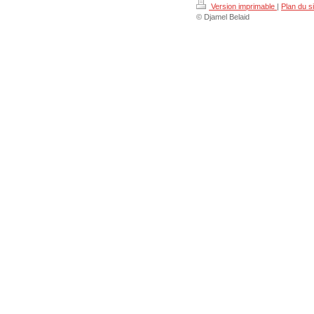
Version imprimable
|
Plan du si
© Djamel Belaid