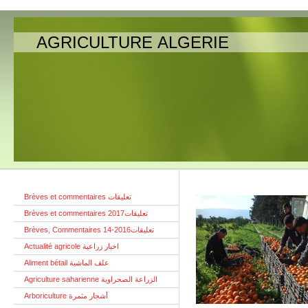
AGRICULTURE ALGERIE
Brèves et commentaires تعليقات
Brèves et commentaires تعليقات2017
Brèves, Commentaires تعليقات2016-14
Actualité agricole اخبار زراعية
Aliment bétail علف الماشية
Agriculture saharienne الزراعة الصحراوية
Arboriculture أشجار مثمرة